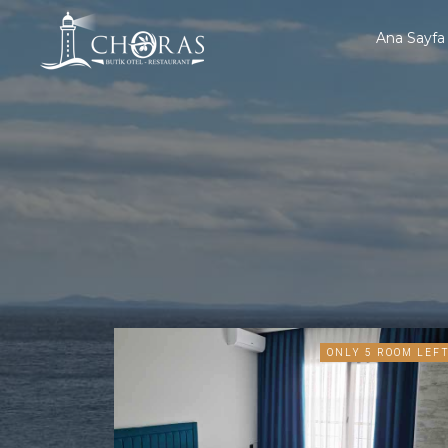
Ana Sayfa
ONLY 5 ROOM LEF